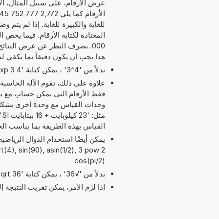
عرض الأرقام، على سبيل المثال، آلا
للغاية والكبيرة للغاية. إذا لم يتم 
هذا يجب أن يكون دقيقاً بما يكفي ل
بدلاً من '4^3' ، يمكن كتابة '4 exp 3' أو '4 pow 3'.
علاوة على ذلك، تقوم الآلة الحاسبة
وحدات القياس مع وحدة أخرى بشكل م
القياس بهذه الطريقة بما يناسب ال
cos(pi/2)
بدلاً من '√36' ، يمكن كتابة 'sqrt 36'.
إذا لزم الأمر، يمكن تقريب النتيجة 