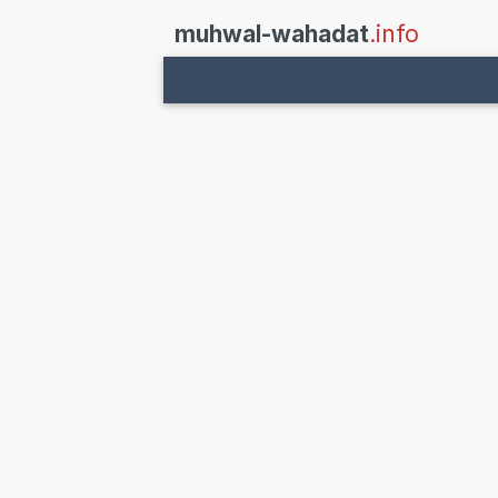
muhwal-wahadat
.info