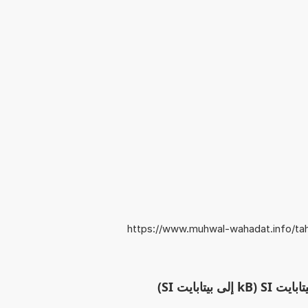
https://www.muhwal-wahadat.info/tahw
يتابايت SI)