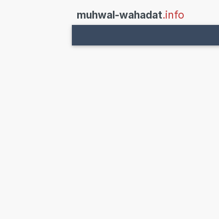
muhwal-wahadat
.info