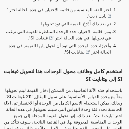
اختر الفئة المناسبة من قائمة الاختيار, في هذه الحالة اختر '
بايت / بت
'.
ثم بعد ذلك أَدْرَجَ القيمة التي تود تحويلها.
ومن قائمة الاختيار، حدد الوحدة المناظرة للقيمة التي ترغب
في تحويلها, في هذه الحالة اختر '
غيغابت SI
'.
وأخيرًا، حدد الوحدة التي تود أن تُحول إليها القيمة, في هذه
الحالة اختر '
بيتابايت SI
'.
استخدم كامل وظائف محول الوحدات هذا لتحويل غيغابت
SI إلى بيتابايت SI
باستخدام هذه الآلة الحاسبة، من الممكن إدخال القيمة ليتم تحويلها
معاً مع وحدة القياس الأساسية؛ على سبيل المثال, '311 غيغابت SI'.
وبذلك، يمكن استخدام الاسم الكامل من الوحدة أو الاختصار ثم، الآلة
الحاسبة تحدد فئة وحدة القياس التي سيتم تحويلها, في هذه الحالة
اختر 'بايت / بت'. بعد ذلك، إنها تحول القيمة المدخلة إلى جميع
الوحدات المناسبة المعروفة بها. في القائمة الناتجة، سوف تتأكد من
العثور على التحويل الذي طلبته في الأصل. بدلاً من ذلك، يمكن إدخال