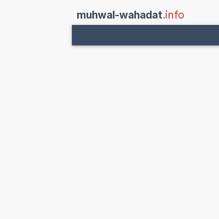
muhwal-wahadat
.info