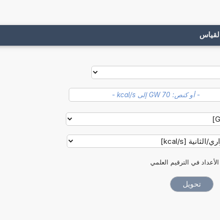
لقياس
الأعداد في الترقيم العلمي