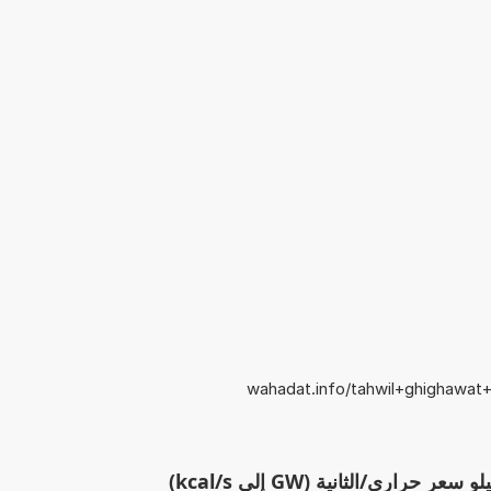
wahadat.info/tahwil+ghighawat+ii
راري/الثانية (GW إلى kcal/s)