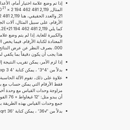
إذا تم وضع علامة اختيار أمام، الأع
21
المثال, 2,119 481 462 194 2
×
0
الأرقام، على سبيل المثال، آلات الج
ك
والكبيرة للغاية. إذا لم يتم وضع عل
هذا يجب أن يكون دقيقاً بما يكفي ل
إذا لزم الأمر، يمكن تقريب النتيجة 
بدلاً من '4^3' ، يمكن كتابة '4 exp 3' أو '4 pow 3'.
علاوة على ذلك، تقوم الآلة الحاسبة
مزاوجة وحدات القياس مع وحدة أخر
جمع وحدات القياس بهذه الطريقة ب
بدلاً من '√36' ، يمكن كتابة 'sqrt 36'.