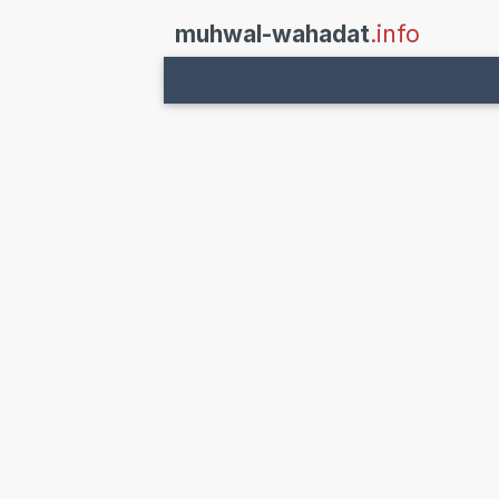
muhwal-wahadat
.info