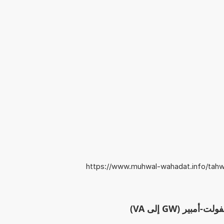
https://www.muhwal-wahadat.info/tahwi
بير (GW إلى VA)