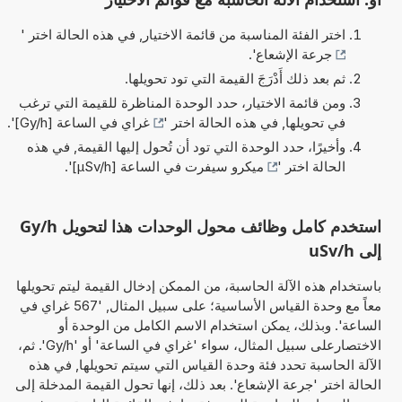
اختر الفئة المناسبة من قائمة الاختيار, في هذه الحالة اختر '
جرعة الإشعاع
'.
ثم بعد ذلك أَدْرَجَ القيمة التي تود تحويلها.
ومن قائمة الاختيار، حدد الوحدة المناظرة للقيمة التي ترغب
في تحويلها, في هذه الحالة اختر '
غراي في الساعة [Gy/h]
'.
وأخيرًا، حدد الوحدة التي تود أن تُحول إليها القيمة, في هذه
الحالة اختر '
ميكرو سيفرت في الساعة [µSv/h]
'.
استخدم كامل وظائف محول الوحدات هذا لتحويل Gy/h
إلى uSv/h
باستخدام هذه الآلة الحاسبة، من الممكن إدخال القيمة ليتم تحويلها
معاً مع وحدة القياس الأساسية؛ على سبيل المثال, '567 غراي في
الساعة'. وبذلك، يمكن استخدام الاسم الكامل من الوحدة أو
الاختصارعلى سبيل المثال، سواء 'غراي في الساعة' أو 'Gy/h'. ثم،
الآلة الحاسبة تحدد فئة وحدة القياس التي سيتم تحويلها, في هذه
الحالة اختر 'جرعة الإشعاع'. بعد ذلك، إنها تحول القيمة المدخلة إلى