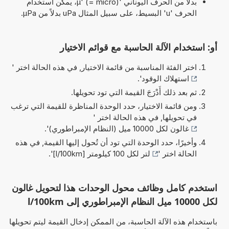
بدلاً من الحرف اليوناني 'µ' (= micro)، يمكن استخدام
الحرف 'u' البسيط، على سبيل المثال uPa بدلاً من µPa.
أو: استخدام الآلة الحاسبة مع قوائم الاختيار
اختر الفئة المناسبة من قائمة الاختيار, في هذه الحالة اختر '
استهلاك الوقود
'.
ثم بعد ذلك أَدْرَجَ القيمة التي تود تحويلها.
ومن قائمة الاختيار، حدد الوحدة المناظرة للقيمة التي ترغب
في تحويلها, في هذه الحالة اختر '
غالون لكل 10000 ميل (النظام الإمبراطوري)
'.
وأخيرًا، حدد الوحدة التي تود أن تُحول إليها القيمة, في هذه
الحالة اختر '
لتر لكل 100 كيلومتر [l/100km]
'.
استخدم كامل وظائف محول الوحدات هذا لتحويل غالون
لكل 10000 ميل النظام الإمبراطوري إلى l/100km
باستخدام هذه الآلة الحاسبة، من الممكن إدخال القيمة ليتم تحويلها