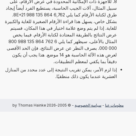
8. للأجهزة ذات الإمكانية المحدودة في عرض الأرقام، على
سبيل المثال، آلات الجيب الحاسبة، يستطيع الفرد أيضاً إيجاد
طرق لكتابة الأرقام كما يلي 6,762 864 135 988 8E+21.
بشكل خاص، يسهل هذا قراءة الأرقام الصغيرة للغاية والكبيرة
للغاية. إذا لم يتم وضع علامة اختيار في هذا المكان، فسيتم
عرض النتائج بالطريقة المعتادة لكتابة الأرقام. فيما يخص
المثال بالأعلى، سيظهر كما يلي 6 762 864 135 988 800
000 000. بصرف النظر عن عرض النتائج، فإن الحد الأقصى
لعرض هذه الآلة الحاسبة هو 14 موضع. هذا يجب أن يكون
دقيقاً بما يكفي لمعظم التطبيقات.
إذا لزم الأمر، يمكن تقريب النتيجة إلى عدد محدد من المنازل
العشرية عندما يكون ذلك منطقيًا.
معلومات عنا
-
سياسة الخصوصية
- © 2005-2026 by Thomas Hainke