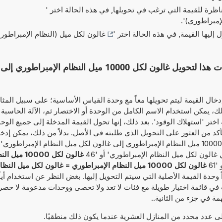
ناظرة للقيمة التي ترغب في تحويلها, في هذه الحالة اختر '
'.
ل إليها القيمة, في هذه الحالة اختر '
غالون لكل ميل (النظام الإمبراطور
استخدم كامل وظائف محول الوحدات هذا لتحويل غالون لكل 10000 ميل النظام 
'. وبذلك، يمكن استخدام الاسم الكامل من الوحدة أو الاختصار ثم، الآلة الحاسب
اختر 'استهلاك الوقود'. بعد ذلك، إنها تحول القيمة المدخلة إلى جميع الوح
أكد من العثور على التحويل الذي طلبته في الأصل. بدلاً من ذلك، يمكن إدخا
غالون لكل 000
'61
غالون لكل 10000 ميل النظام الإمبراطوري = غالون لكل ميل النظام الإمبراطوري
 وحدة القيمة الأصلية التي سيتم التحويل إليها. بغض النظر عن استخدام أياً 
ي قائمة اختيار طويلة مع فئات لا تعد ولا تحصى ووحدات مدعومة لا حصر له
ة في جزء من الثانية..
إلى عدد محدد من المنازل العشرية عندما يكون ذلك منطقيًا.