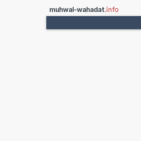
muhwal-wahadat
.info