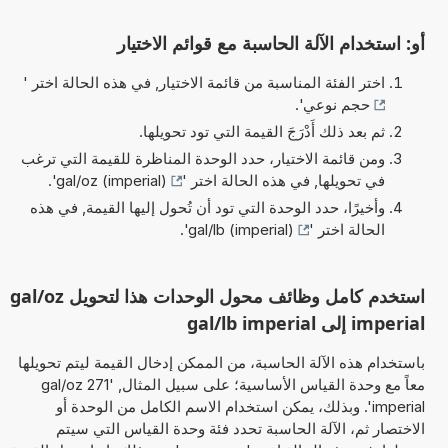
أو: استخدام الآلة الحاسبة مع قوائم الاختيار
اختر الفئة المناسبة من قائمة الاختيار, في هذه الحالة اختر '
حجم نوعي
'.
ثم بعد ذلك أَدْرَجَ القيمة التي تود تحويلها.
ومن قائمة الاختيار، حدد الوحدة المناظرة للقيمة التي ترغب
في تحويلها, في هذه الحالة اختر '
gal/oz (imperial)
'.
وأخيرًا، حدد الوحدة التي تود أن تُحول إليها القيمة, في هذه
الحالة اختر '
gal/lb (imperial)
'.
استخدم كامل وظائف محول الوحدات هذا لتحويل gal/oz
imperial إلى gal/lb imperial
باستخدام هذه الآلة الحاسبة، من الممكن إدخال القيمة ليتم تحويلها
معاً مع وحدة القياس الأساسية؛ على سبيل المثال, '271 gal/oz
imperial'. وبذلك، يمكن استخدام الاسم الكامل من الوحدة أو
الاختصار ثم، الآلة الحاسبة تحدد فئة وحدة القياس التي سيتم