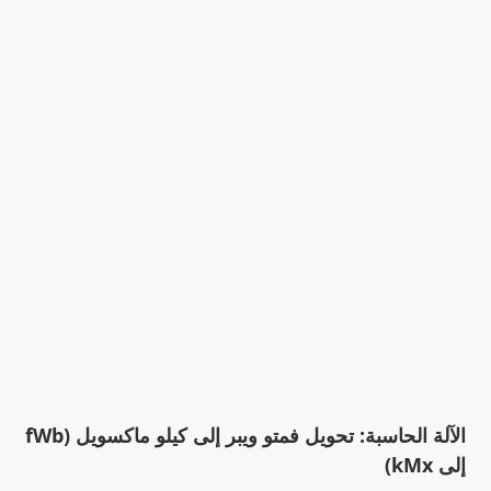
الآلة الحاسبة: تحويل فمتو ويبر إلى كيلو ماكسويل (fWb
إلى kMx)