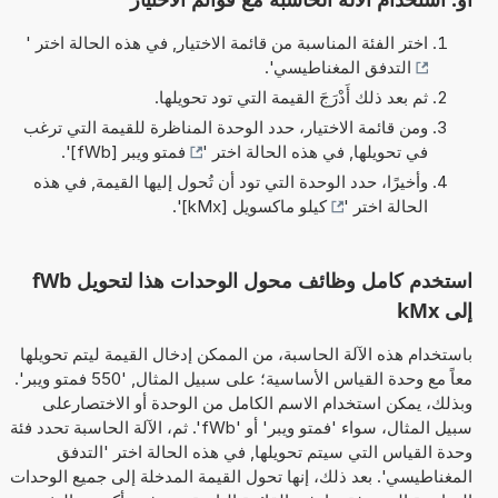
اختر الفئة المناسبة من قائمة الاختيار, في هذه الحالة اختر '
التدفق المغناطيسي
'.
ثم بعد ذلك أَدْرَجَ القيمة التي تود تحويلها.
ومن قائمة الاختيار، حدد الوحدة المناظرة للقيمة التي ترغب
في تحويلها, في هذه الحالة اختر '
فمتو ويبر [fWb]
'.
وأخيرًا، حدد الوحدة التي تود أن تُحول إليها القيمة, في هذه
الحالة اختر '
كيلو ماكسويل [kMx]
'.
استخدم كامل وظائف محول الوحدات هذا لتحويل fWb
إلى kMx
باستخدام هذه الآلة الحاسبة، من الممكن إدخال القيمة ليتم تحويلها
معاً مع وحدة القياس الأساسية؛ على سبيل المثال, '550 فمتو ويبر'.
وبذلك، يمكن استخدام الاسم الكامل من الوحدة أو الاختصارعلى
سبيل المثال، سواء 'فمتو ويبر' أو 'fWb'. ثم، الآلة الحاسبة تحدد فئة
وحدة القياس التي سيتم تحويلها, في هذه الحالة اختر 'التدفق
المغناطيسي'. بعد ذلك، إنها تحول القيمة المدخلة إلى جميع الوحدات