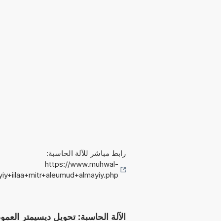
رابط مباشر للآلة الحاسبة:
https://www.muhwal-
iy+iilaa+mitr+aleumud+almayiy.php