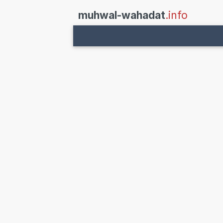
muhwal-wahadat
.info