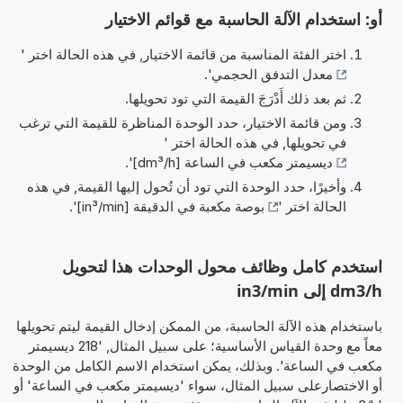
أو: استخدام الآلة الحاسبة مع قوائم الاختيار
اختر الفئة المناسبة من قائمة الاختيار, في هذه الحالة اختر '
معدل التدفق الحجمي
'.
ثم بعد ذلك أَدْرَجَ القيمة التي تود تحويلها.
ومن قائمة الاختيار، حدد الوحدة المناظرة للقيمة التي ترغب
في تحويلها, في هذه الحالة اختر '
ديسيمتر مكعب في الساعة [dm³/h]
'.
وأخيرًا، حدد الوحدة التي تود أن تُحول إليها القيمة, في هذه
الحالة اختر '
بوصة مكعبة في الدقيقة [in³/min]
'.
استخدم كامل وظائف محول الوحدات هذا لتحويل
dm3/h إلى in3/min
باستخدام هذه الآلة الحاسبة، من الممكن إدخال القيمة ليتم تحويلها
معاً مع وحدة القياس الأساسية؛ على سبيل المثال, '218 ديسيمتر
مكعب في الساعة'. وبذلك، يمكن استخدام الاسم الكامل من الوحدة
أو الاختصارعلى سبيل المثال، سواء 'ديسيمتر مكعب في الساعة' أو