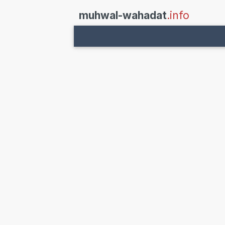
muhwal-wahadat
.info