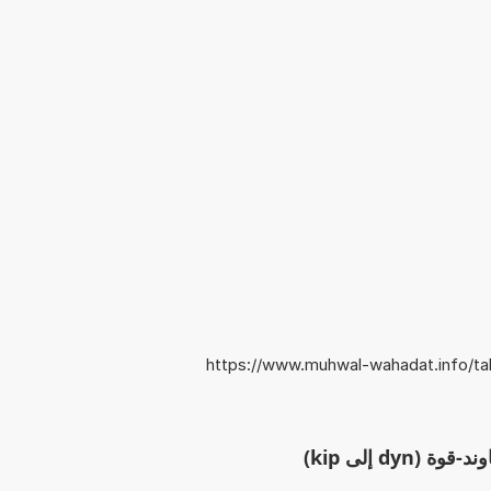
https://www.muhwal-wahadat.info/ta
dyn إلى kip)