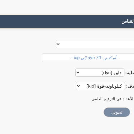
لقياس
لية:
هدف:
الأعداد في الترقيم العلمي