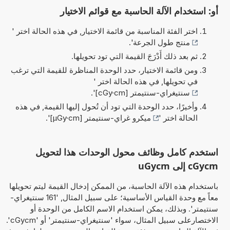
أو: استخدام الآلة الحاسبة مع قوائم الاختيار
اختر الفئة المناسبة من قائمة الاختيار, في هذه الحالة اختر '
منتج طول الجرعة
'.
ثم بعد ذلك أَدْرَجَ القيمة التي تود تحويلها.
ومن قائمة الاختيار، حدد الوحدة المناظرة للقيمة التي ترغب
في تحويلها, في هذه الحالة اختر '
سنتيغراي-سنتيمتر [cGy·cm]
'.
وأخيرًا، حدد الوحدة التي تود أن تُحول إليها القيمة, في هذه
الحالة اختر '
ميكرو غراي-سنتيمتر [µGy·cm]
'.
استخدم كامل وظائف محول الوحدات هذا لتحويل
cGycm إلى uGycm
باستخدام هذه الآلة الحاسبة، من الممكن إدخال القيمة ليتم تحويلها
معاً مع وحدة القياس الأساسية؛ على سبيل المثال, '161 سنتيغراي-
سنتيمتر'. وبذلك، يمكن استخدام الاسم الكامل من الوحدة أو
الاختصارعلى سبيل المثال، سواء 'سنتيغراي-سنتيمتر' أو 'cGycm'.