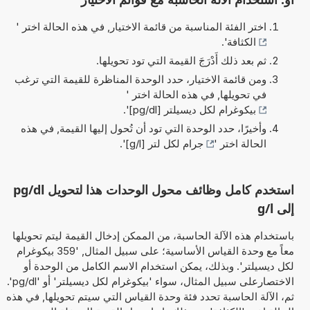
اختر الفئة المناسبة من قائمة الاختيار, في هذه الحالة اختر '
الكثافة
'.
ثم بعد ذلك أَدْرَجَ القيمة التي تود تحويلها.
ومن قائمة الاختيار، حدد الوحدة المناظرة للقيمة التي ترغب
في تحويلها, في هذه الحالة اختر '
بيكوغرام لكل ديسيلتر [pg/dl]
'.
وأخيرًا، حدد الوحدة التي تود أن تُحول إليها القيمة, في هذه
الحالة اختر '
جرام لكل لتر [g/l]
'.
استخدم كامل وظائف محول الوحدات هذا لتحويل pg/dl
إلى g/l
باستخدام هذه الآلة الحاسبة، من الممكن إدخال القيمة ليتم تحويلها
معاً مع وحدة القياس الأساسية؛ على سبيل المثال, '359 بيكوغرام
لكل ديسيلتر'. وبذلك، يمكن استخدام الاسم الكامل من الوحدة أو
الاختصارعلى سبيل المثال، سواء 'بيكوغرام لكل ديسيلتر' أو 'pg/dl'.
ثم، الآلة الحاسبة تحدد فئة وحدة القياس التي سيتم تحويلها, في هذه