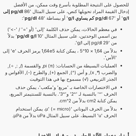
للحصول على النتيجة المطلوبة بأسرع وقت ممكن، من الأفضل
إدخال القيمة المراد تحويلها كنص، على سبيل المثال '86
pg/dl إلى
g/l
' أو '67
pg/dl كم يساوي g/l
' أو ببساطة '48
pg/dl
':
في معظم الحالات، يمكن حذف الكلمة 'إلى' (أو '=' / '->')
بين اسمي الوحدتين، على سبيل المثال '10
pg/dl g/l
' بدلاً
من '29 pg/dl إلى g/l'.
بدلاً من 1,64 × 10^5 ، يمكن كتابة 1,64e5 يرمز الحرف 'e' إلى
'الأس'.
العمليات البسيطة من الحسابات: pi (π), والقسمة (/, :, ÷),
والضرب (*, x), و أس (^), الجمع (+), والطرح (-), الأقواس و
الجذر التربيعي (√) مسموح بها في هذا التوقيت
في الاختصارات الخاصة بـ 'مربع' و'مكعب'، يمكن حذف
الحرف '^' بالنسبة لـ '^2' و'^3'. بالنسبة للسنتيمتر المربع،
يمكن كتابة cm2 بدلاً من cm^2.
بدلاً من الحرف اليوناني 'µ' (= micro)، يمكن استخدام
الحرف 'u' البسيط، على سبيل المثال uPa بدلاً من µPa.
أو: استخدام الآلة الحاسبة مع قوائم الاختيار