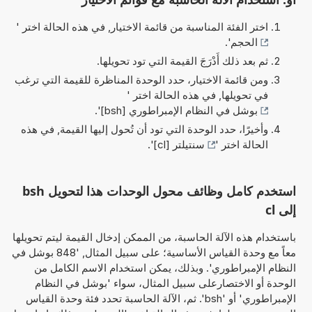
اختر الفئة المناسبة من قائمة الاختيار, في هذه الحالة اختر '
الحجم
'.
ثم بعد ذلك أَدْرَجَ القيمة التي تود تحويلها.
ومن قائمة الاختيار، حدد الوحدة المناظرة للقيمة التي ترغب
في تحويلها, في هذه الحالة اختر '
بوشل في النظام الإمبراطوري [bsh]
'.
وأخيرًا، حدد الوحدة التي تود أن تُحول إليها القيمة, في هذه
الحالة اختر '
سنتيلتر [cl]
'.
استخدم كامل وظائف محول الوحدات هذا لتحويل bsh
إلى cl
باستخدام هذه الآلة الحاسبة، من الممكن إدخال القيمة ليتم تحويلها
معاً مع وحدة القياس الأساسية؛ على سبيل المثال, '848 بوشل في
النظام الإمبراطوري'. وبذلك، يمكن استخدام الاسم الكامل من
الوحدة أو الاختصارعلى سبيل المثال، سواء 'بوشل في النظام
الإمبراطوري' أو 'bsh'. ثم، الآلة الحاسبة تحدد فئة وحدة القياس