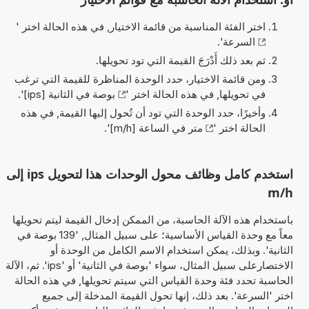
اختر الفئة المناسبة من قائمة الاختيار, في هذه الحالة اختر '
السرعة
'.
ثم بعد ذلك أَدْرَجَ القيمة التي تود تحويلها.
ومن قائمة الاختيار، حدد الوحدة المناظرة للقيمة التي ترغب
في تحويلها, في هذه الحالة اختر '
بوصة في الثانية [ips]
'.
وأخيرًا، حدد الوحدة التي تود أن تُحول إليها القيمة, في هذه
الحالة اختر '
متر في الساعة [m/h]
'.
استخدم كامل وظائف محول الوحدات هذا لتحويل ips إلى
m/h
باستخدام هذه الآلة الحاسبة، من الممكن إدخال القيمة ليتم تحويلها
معاً مع وحدة القياس الأساسية؛ على سبيل المثال, '139 بوصة في
الثانية'. وبذلك، يمكن استخدام الاسم الكامل من الوحدة أو
الاختصارعلى سبيل المثال، سواء 'بوصة في الثانية' أو 'ips'. ثم، الآلة
الحاسبة تحدد فئة وحدة القياس التي سيتم تحويلها, في هذه الحالة
اختر 'السرعة'. بعد ذلك، إنها تحول القيمة المدخلة إلى جميع