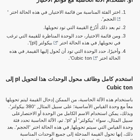
اختر الفئة المناسبة من قائمة الاختيار, في هذه الحالة اختر '
الحجم
'.
ثم بعد ذلك أَدْرَجَ القيمة التي تود تحويلها.
ومن قائمة الاختيار، حدد الوحدة المناظرة للقيمة التي ترغب
في تحويلها, في هذه الحالة اختر '
بيكولتر [pl]
'.
وأخيرًا، حدد الوحدة التي تود أن تُحول إليها القيمة, في هذه
الحالة اختر '
Cubic ton
'.
استخدم كامل وظائف محول الوحدات هذا لتحويل pl إلى
Cubic ton
باستخدام هذه الآلة الحاسبة، من الممكن إدخال القيمة ليتم تحويلها
معاً مع وحدة القياس الأساسية؛ على سبيل المثال, '380 بيكولتر'.
وبذلك، يمكن استخدام الاسم الكامل من الوحدة أو الاختصارعلى
سبيل المثال، سواء 'بيكولتر' أو 'pl'. ثم، الآلة الحاسبة تحدد فئة
وحدة القياس التي سيتم تحويلها, في هذه الحالة اختر 'الحجم'. بعد
ذلك، إنها تحول القيمة المدخلة إلى جميع الوحدات المناسبة