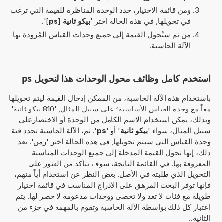
ومن قائمة الاختيار، حدد الوحدة المناظرة للقيمة التي ترغب
في تحويلها, في هذه الحالة اختر '
بيكو ثانية
[
ps
]'.
من ثم ستُحول القيمة إلى جميع وحدات القياس المُزودة بها
الآلة الحاسبة.
استخدم كامل وظائف محول الوحدات هذا لتحويل ps
باستخدام هذه الآلة الحاسبة، من الممكن إدخال القيمة ليتم تحويلها
معاً مع وحدة القياس الأساسية؛ على سبيل المثال, '810 بيكو ثانية'.
وبذلك، يمكن استخدام الاسم الكامل من الوحدة أو الاختصارعلى
سبيل المثال، سواء '
بيكو ثانية
' أو '
ps
'. ثم، الآلة الحاسبة تحدد فئة
وحدة القياس التي سيتم تحويلها, في هذه الحالة اختر 'زمن'. بعد
ذلك، إنها تحول القيمة المدخلة إلى جميع الوحدات المناسبة
المعروفة بها. في القائمة الناتجة، سوف تتأكد من العثور على
التحويل الذي طلبته في الأصل. بغض النظر عن استخدام أياً منهم،
فإنها توفر البحث المرهق على الإدراج المناسب في قائمة اختيار
طويلة مع فئات لا تعد ولا تحصى ووحدات مدعومة لا حصر لها. يتم
اعتبار كل ذلك بواسطة الآلة الحاسبة وتقوم بالمهمة في جزء من
الثانية..