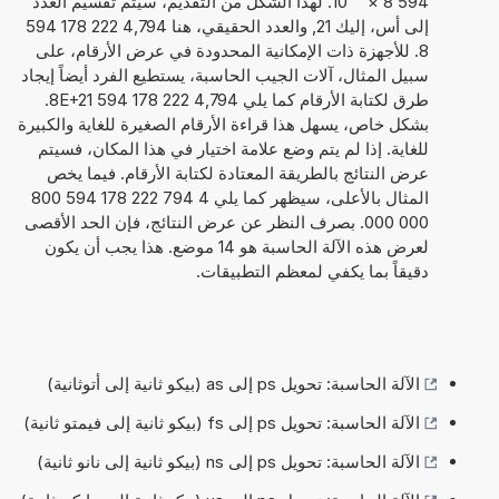
594 8
×
10
. لهذا الشكل من التقديم، سيتم تقسيم العدد
إلى أس، إليك 21, والعدد الحقيقي، هنا 4,794 222 178 594
8. للأجهزة ذات الإمكانية المحدودة في عرض الأرقام، على
سبيل المثال، آلات الجيب الحاسبة، يستطيع الفرد أيضاً إيجاد
طرق لكتابة الأرقام كما يلي 4,794 222 178 594 8E+21.
بشكل خاص، يسهل هذا قراءة الأرقام الصغيرة للغاية والكبيرة
للغاية. إذا لم يتم وضع علامة اختيار في هذا المكان، فسيتم
عرض النتائج بالطريقة المعتادة لكتابة الأرقام. فيما يخص
المثال بالأعلى، سيظهر كما يلي 4 794 222 178 594 800
000 000. بصرف النظر عن عرض النتائج، فإن الحد الأقصى
لعرض هذه الآلة الحاسبة هو 14 موضع. هذا يجب أن يكون
دقيقاً بما يكفي لمعظم التطبيقات.
الآلة الحاسبة: تحويل ps إلى as (بيكو ثانية إلى أتوثانية)
الآلة الحاسبة: تحويل ps إلى fs (بيكو ثانية إلى فيمتو ثانية)
الآلة الحاسبة: تحويل ps إلى ns (بيكو ثانية إلى نانو ثانية)