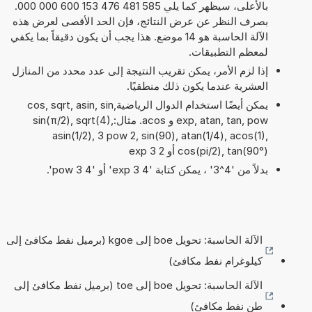
بالأعلى، سيظهر كما يلي 585 481 476 153 600 000 000.
بصرف النظر عن عرض النتائج، فإن الحد الأقصى لعرض هذه
الآلة الحاسبة هو 14 موضع. هذا يجب أن يكون دقيقاً بما يكفي
لمعظم التطبيقات.
إذا لزم الأمر، يمكن تقريب النتيجة إلى عدد محدد من المنازل
العشرية عندما يكون ذلك منطقيًا.
يمكن أيضًا استخدام الدوال الرياضيةcos, sqrt, asin, sin,
exp, atan, tan, pow و acos. مثال:sin(π/2), sqrt(4),
asin(1/2), 3 pow 2, sin(90), atan(1/4), acos(1),
cos(pi/2), tan(90°) أو 2 exp 3
بدلاً من '4^3' ، يمكن كتابة '4 exp 3' أو '4 pow 3'.
الآلة الحاسبة: تحويل boe إلى kgoe (برميل نفط مكافئ إلى
كيلوغرام نفط مكافئ)
الآلة الحاسبة: تحويل boe إلى toe (برميل نفط مكافئ إلى
طن نفط مكافئ)