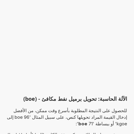
الآلة الحاسبة: تحويل برميل نفط مكافئ - (boe)
للحصول على النتيجة المطلوبة بأسرع وقت ممكن، من الأفضل
إدخال القيمة المراد تحويلها كنص، على سبيل المثال '96 boe إلى
kgoe' أو ببساطة '71
boe
':