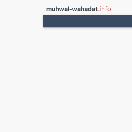
muhwal-wahadat
.info