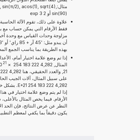
مثال:sin(π/2), acos(1), sqrt(4
sin(90) أو 2 exp 3
علاوة على ذلك، تقوم الآلة الحاسبة
مزاوجة وحدات القياس مع وحدة أخر
بهذه الطريقة بما يناسب الجمع الم
إذا تم وضع علامة اختيار أمام، الأع
21
المثال, 4,282 222 183 254
×
0
على سبيل المثال، آلات الجيب الحاسب
4,282 222 83
إذا لم يتم وضع علامة اختيار في هذا
يكون دقيقاً بما يكفي لمعظم التطبي