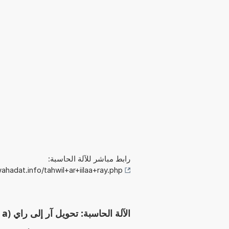
رابط مباشر للآلة الحاسبة:
hadat.info/tahwil+ar+iilaa+ray.php
الآلة الحاسبة: تحويل آر إلى راي (a إلى راي)