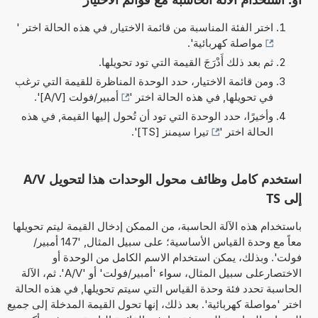
اختر الفئة المناسبة من قائمة الاختيار, في هذه الحالة اختر '
مواصلة كهربائية
'.
ثم بعد ذلك أَدْرَجَ القيمة التي تود تحويلها.
ومن قائمة الاختيار، حدد الوحدة المناظرة للقيمة التي ترغب
في تحويلها, في هذه الحالة اختر '
أمبير/فولت [A/V]
'.
وأخيرًا، حدد الوحدة التي تود أن تُحول إليها القيمة, في هذه
الحالة اختر '
تيرا سيمنز [TS]
'.
استخدم كامل وظائف محول الوحدات هذا لتحويل A/V
إلى TS
باستخدام هذه الآلة الحاسبة، من الممكن إدخال القيمة ليتم تحويلها
معاً مع وحدة القياس الأساسية؛ على سبيل المثال, '147 أمبير/
فولت'. وبذلك، يمكن استخدام الاسم الكامل من الوحدة أو
الاختصارعلى سبيل المثال، سواء 'أمبير/فولت' أو 'A/V'. ثم، الآلة
الحاسبة تحدد فئة وحدة القياس التي سيتم تحويلها, في هذه الحالة
اختر 'مواصلة كهربائية'. بعد ذلك، إنها تحول القيمة المدخلة إلى جميع