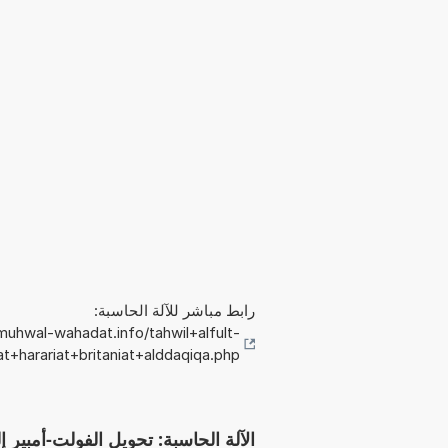
رابط مباشر للآلة الحاسبة:
uhwal-wahadat.info/tahwil+alfult-
t+harariat+britaniat+alddaqiqa.php