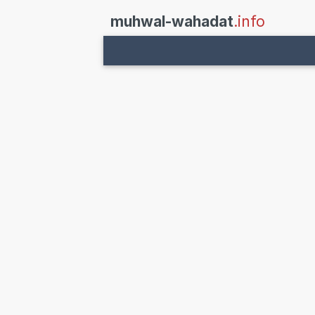
muhwal-wahadat
.info