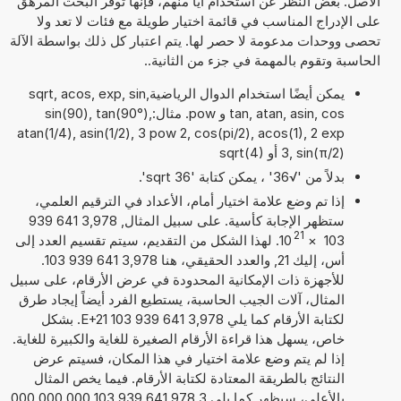
الأصل. بغض النظر عن استخدام أياً منهم، فإنها توفر البحث المرهق
على الإدراج المناسب في قائمة اختيار طويلة مع فئات لا تعد ولا
تحصى ووحدات مدعومة لا حصر لها. يتم اعتبار كل ذلك بواسطة الآلة
الحاسبة وتقوم بالمهمة في جزء من الثانية..
يمكن أيضًا استخدام الدوال الرياضيةsqrt, acos, exp, sin,
tan, atan, asin, cos و pow. مثال:sin(90), tan(90°),
atan(1/4), asin(1/2), 3 pow 2, cos(pi/2), acos(1), 2 exp
3, sin(π/2) أو sqrt(4)
بدلاً من '√36' ، يمكن كتابة 'sqrt 36'.
إذا تم وضع علامة اختيار أمام، الأعداد في الترقيم العلمي،
ستظهر الإجابة كأسية. على سبيل المثال, 3,978 641 939
21
103
×
10
. لهذا الشكل من التقديم، سيتم تقسيم العدد إلى
أس، إليك 21, والعدد الحقيقي، هنا 3,978 641 939 103.
للأجهزة ذات الإمكانية المحدودة في عرض الأرقام، على سبيل
المثال، آلات الجيب الحاسبة، يستطيع الفرد أيضاً إيجاد طرق
لكتابة الأرقام كما يلي 3,978 641 939 103 E+21. بشكل
خاص، يسهل هذا قراءة الأرقام الصغيرة للغاية والكبيرة للغاية.
إذا لم يتم وضع علامة اختيار في هذا المكان، فسيتم عرض
النتائج بالطريقة المعتادة لكتابة الأرقام. فيما يخص المثال
بالأعلى، سيظهر كما يلي 3 978 641 939 103 000 000 000.