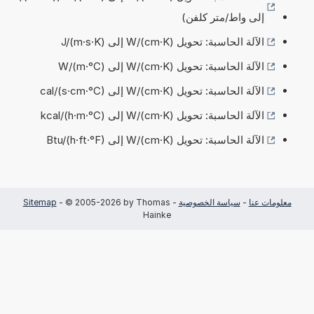
إلى واط/متر كلفن)
الآلة الحاسبة: تحويل W/(cm·K) إلى J/(m·s·K)
الآلة الحاسبة: تحويل W/(cm·K) إلى W/(m·°C)
الآلة الحاسبة: تحويل W/(cm·K) إلى cal/(s·cm·°C)
الآلة الحاسبة: تحويل W/(cm·K) إلى kcal/(h·m·°C)
الآلة الحاسبة: تحويل W/(cm·K) إلى Btu/(h·ft·°F)
معلومات عنا
-
سياسة الخصوصية
-
- © 2005-2026 by Thomas
Sitemap
Hainke