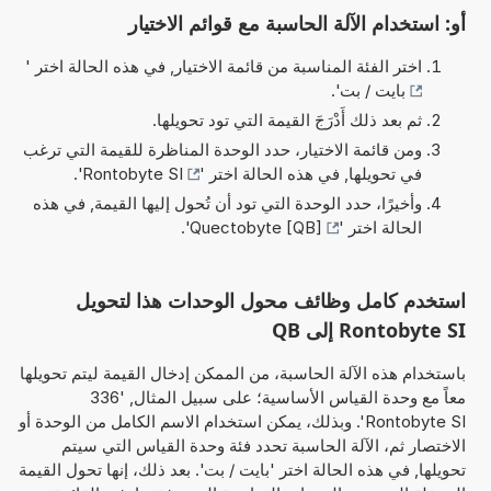
أو: استخدام الآلة الحاسبة مع قوائم الاختيار
اختر الفئة المناسبة من قائمة الاختيار, في هذه الحالة اختر '
بايت / بت
'.
ثم بعد ذلك أَدْرَجَ القيمة التي تود تحويلها.
ومن قائمة الاختيار، حدد الوحدة المناظرة للقيمة التي ترغب
في تحويلها, في هذه الحالة اختر '
Rontobyte SI
'.
وأخيرًا، حدد الوحدة التي تود أن تُحول إليها القيمة, في هذه
الحالة اختر '
Quectobyte [QB]
'.
استخدم كامل وظائف محول الوحدات هذا لتحويل
Rontobyte SI إلى QB
باستخدام هذه الآلة الحاسبة، من الممكن إدخال القيمة ليتم تحويلها
معاً مع وحدة القياس الأساسية؛ على سبيل المثال, '336
Rontobyte SI'. وبذلك، يمكن استخدام الاسم الكامل من الوحدة أو
الاختصار ثم، الآلة الحاسبة تحدد فئة وحدة القياس التي سيتم
تحويلها, في هذه الحالة اختر 'بايت / بت'. بعد ذلك، إنها تحول القيمة