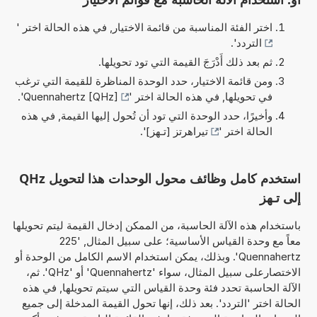
اختر الفئة المناسبة من قائمة الاختيار, في هذه الحالة اختر '
التردد
'.
ثم بعد ذلك أَدْرَجَ القيمة التي تود تحويلها.
ومن قائمة الاختيار، حدد الوحدة المناظرة للقيمة التي ترغب
في تحويلها, في هذه الحالة اختر '
Quennahertz [QHz]
'.
وأخيرًا، حدد الوحدة التي تود أن تُحول إليها القيمة, في هذه
الحالة اختر '
تيراهرتز [تـهز]
'.
استخدم كامل وظائف محول الوحدات هذا لتحويل QHz
إلى تـهز
باستخدام هذه الآلة الحاسبة، من الممكن إدخال القيمة ليتم تحويلها
معاً مع وحدة القياس الأساسية؛ على سبيل المثال, '225
Quennahertz'. وبذلك، يمكن استخدام الاسم الكامل من الوحدة أو
الاختصارعلى سبيل المثال، سواء 'Quennahertz' أو 'QHz'. ثم،
الآلة الحاسبة تحدد فئة وحدة القياس التي سيتم تحويلها, في هذه
الحالة اختر 'التردد'. بعد ذلك، إنها تحول القيمة المدخلة إلى جميع