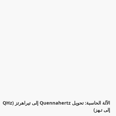
الآلة الحاسبة: تحويل Quennahertz إلى تيراهرتز (QHz
إلى تـهز)