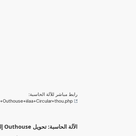
رابط مباشر للآلة الحاسبة:
+Outhouse+iilaa+Circular+thou.php
الآلة الحاسبة: تحويل Outhouse إلى Circular thou