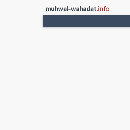
muhwal-wahadat
.info