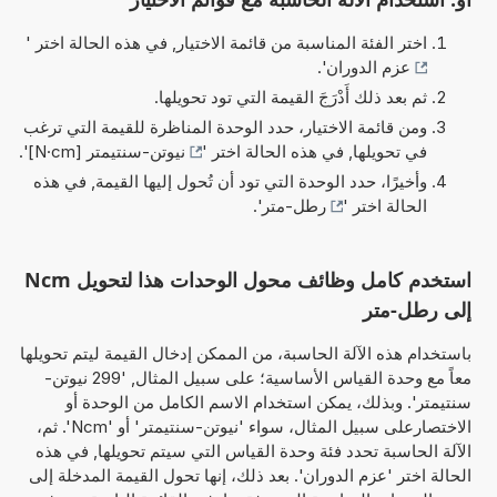
اختر الفئة المناسبة من قائمة الاختيار, في هذه الحالة اختر '
عزم الدوران
'.
ثم بعد ذلك أَدْرَجَ القيمة التي تود تحويلها.
ومن قائمة الاختيار، حدد الوحدة المناظرة للقيمة التي ترغب
في تحويلها, في هذه الحالة اختر '
نيوتن-سنتيمتر [N·cm]
'.
وأخيرًا، حدد الوحدة التي تود أن تُحول إليها القيمة, في هذه
الحالة اختر '
رطل-متر
'.
استخدم كامل وظائف محول الوحدات هذا لتحويل Ncm
إلى رطل-متر
باستخدام هذه الآلة الحاسبة، من الممكن إدخال القيمة ليتم تحويلها
معاً مع وحدة القياس الأساسية؛ على سبيل المثال, '299 نيوتن-
سنتيمتر'. وبذلك، يمكن استخدام الاسم الكامل من الوحدة أو
الاختصارعلى سبيل المثال، سواء 'نيوتن-سنتيمتر' أو 'Ncm'. ثم،
الآلة الحاسبة تحدد فئة وحدة القياس التي سيتم تحويلها, في هذه
الحالة اختر 'عزم الدوران'. بعد ذلك، إنها تحول القيمة المدخلة إلى