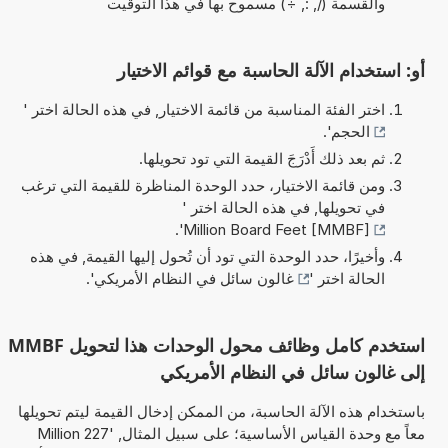
والقسمة (/, :, ÷) مسموح بها في هذا التوقيت
أو: استخدام الآلة الحاسبة مع قوائم الاختيار
اختر الفئة المناسبة من قائمة الاختيار, في هذه الحالة اختر '
الحجم
'.
ثم بعد ذلك أَدْرَجَ القيمة التي تود تحويلها.
ومن قائمة الاختيار، حدد الوحدة المناظرة للقيمة التي ترغب
في تحويلها, في هذه الحالة اختر '
'.
Million Board Feet [MMBF]
وأخيرًا، حدد الوحدة التي تود أن تُحول إليها القيمة, في هذه
الحالة اختر '
غالون سائل في النظام الأمريكي
'.
استخدم كامل وظائف محول الوحدات هذا لتحويل MMBF
إلى غالون سائل في النظام الأمريكي
باستخدام هذه الآلة الحاسبة، من الممكن إدخال القيمة ليتم تحويلها
معاً مع وحدة القياس الأساسية؛ على سبيل المثال, '227 Million