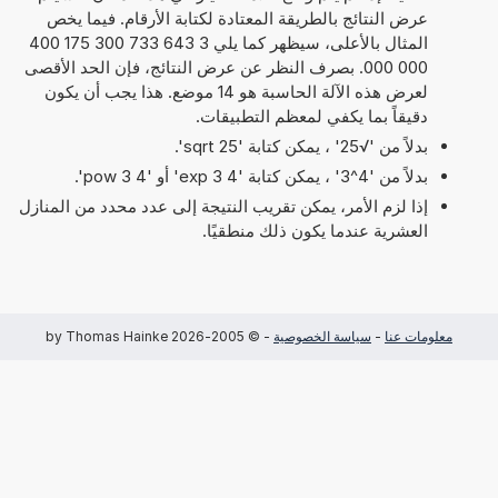
عرض النتائج بالطريقة المعتادة لكتابة الأرقام. فيما يخص
المثال بالأعلى، سيظهر كما يلي 3 643 733 300 175 400
000 000. بصرف النظر عن عرض النتائج، فإن الحد الأقصى
لعرض هذه الآلة الحاسبة هو 14 موضع. هذا يجب أن يكون
دقيقاً بما يكفي لمعظم التطبيقات.
بدلاً من '√25' ، يمكن كتابة 'sqrt 25'.
بدلاً من '4^3' ، يمكن كتابة '4 exp 3' أو '4 pow 3'.
إذا لزم الأمر، يمكن تقريب النتيجة إلى عدد محدد من المنازل
العشرية عندما يكون ذلك منطقيًا.
معلومات عنا
-
سياسة الخصوصية
- © 2005-2026 by Thomas Hainke