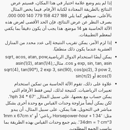
إذا لم يتم وضع علامة اختيار في هذا المكان، فسيتم عرض
النتائج بالطريقة المعتادة لكتابة الأرقام. فيما يخص المثال
بالأعلى، سيظهر كما يلي 188 427 158 779 140 000 000.
بصرف النظر عن عرض النتائج، فإن الحد الأقصى لعرض هذه
الآلة الحاسبة هو 14 موضع. هذا يجب أن يكون دقيقاً بما يكفي
لمعظم التطبيقات.
إذا لزم الأمر، يمكن تقريب النتيجة إلى عدد محدد من المنازل
العشرية عندما يكون ذلك منطقيًا.
يمكن أيضًا استخدام الدوال الرياضيةsqrt, acos, atan, pow,
exp, sin, tan, asin و cos. مثال:asin(1/2), atan(1/4),
sqrt(4), tan(90°), 2 exp 3, sin(90), cos(pi/2), 3 pow 2,
acos(1) أو sin(π/2)
علاوة على ذلك، تقوم الآلة الحاسبة من تمكين استخدام
تعبيرات الرياضيات. كنتيجة لذلك، ليس فقط الأرقام التي
يمكن حساب مع بعضها، على سبيل المثال, '67 * 34 hph'.
لكن يمكن أيضاً مزاوجة وحدات القياس مع وحدة أخرى بشكل
مباشر في التحويل. هذا يمكن، على سبيل المثال، أن يبدو
مثل: '34 Horsepower-hour + 1 رباعي' أو '1mm x 67cm x
34dm = ? cm^3'. يتم جمع وحدات القياس بهذه الطريقة بما
يناسب الجمع المطلوب.