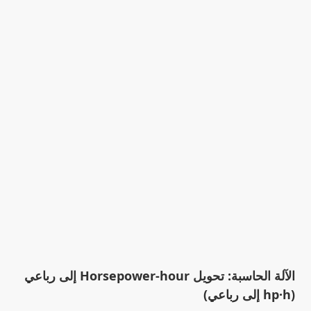
الآلة الحاسبة: تحويل Horsepower-hour إلى رباعي
(hp·h إلى رباعي)