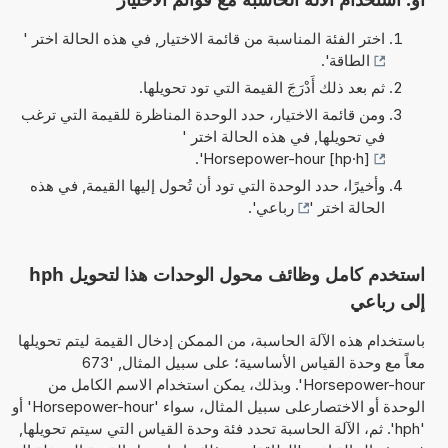
اختر الفئة المناسبة من قائمة الاختيار, في هذه الحالة اختر '
الطاقة
'.
ثم بعد ذلك أَدْرَجَ القيمة التي تود تحويلها.
ومن قائمة الاختيار، حدد الوحدة المناظرة للقيمة التي ترغب
في تحويلها, في هذه الحالة اختر '
'.
Horsepower-hour [hp·h]
وأخيرًا، حدد الوحدة التي تود أن تُحول إليها القيمة, في هذه
الحالة اختر '
رباعي
'.
استخدم كامل وظائف محول الوحدات هذا لتحويل hph
إلى رباعي
باستخدام هذه الآلة الحاسبة، من الممكن إدخال القيمة ليتم تحويلها
معاً مع وحدة القياس الأساسية؛ على سبيل المثال, '673
Horsepower-hour'. وبذلك، يمكن استخدام الاسم الكامل من
الوحدة أو الاختصارعلى سبيل المثال، سواء 'Horsepower-hour' أو
'hph'. ثم، الآلة الحاسبة تحدد فئة وحدة القياس التي سيتم تحويلها,