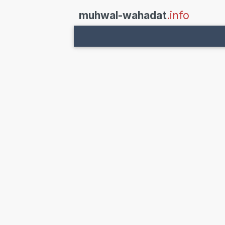
muhwal-wahadat
.info