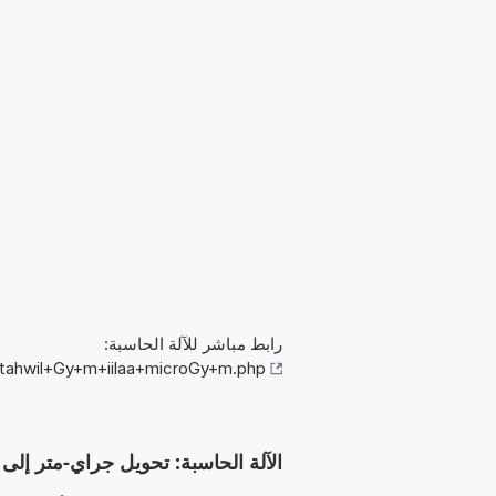
رابط مباشر للآلة الحاسبة:
/tahwil+Gy+m+iilaa+microGy+m.php
الآلة الحاسبة: تحويل جراي-متر إلى ميكرو غرا