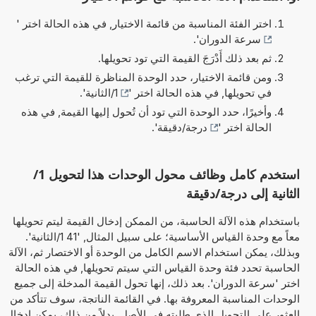
اختر الفئة المناسبة من قائمة الاختيار, في هذه الحالة اختر '
سرعة الدوران
'.
ثم بعد ذلك أَدْرَجَ القيمة التي تود تحويلها.
ومن قائمة الاختيار، حدد الوحدة المناظرة للقيمة التي ترغب
في تحويلها, في هذه الحالة اختر '
1/الثانية
'.
وأخيرًا، حدد الوحدة التي تود أن تُحول إليها القيمة, في هذه
الحالة اختر '
درجة/دقيقة
'.
استخدم كامل وظائف محول الوحدات هذا لتحويل 1/
الثانية إلى درجة/دقيقة
باستخدام هذه الآلة الحاسبة، من الممكن إدخال القيمة ليتم تحويلها
معاً مع وحدة القياس الأساسية؛ على سبيل المثال, '41 1/الثانية'.
وبذلك، يمكن استخدام الاسم الكامل من الوحدة أو الاختصار ثم، الآلة
الحاسبة تحدد فئة وحدة القياس التي سيتم تحويلها, في هذه الحالة
اختر 'سرعة الدوران'. بعد ذلك، إنها تحول القيمة المدخلة إلى جميع
الوحدات المناسبة المعروفة بها. في القائمة الناتجة، سوف تتأكد من
العثور على التحويل الذي طلبته في الأصل. بدلاً من ذلك، يمكن إدخال